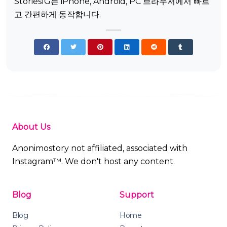
StoriesIG는 iPhone, Android, PC 브라우저에서 빠르
고 간편하게 동작합니다.
About Us
Anonimostory not affiliated, associated with
Instagram™. We don't host any content.
Blog
Support
Blog
Home