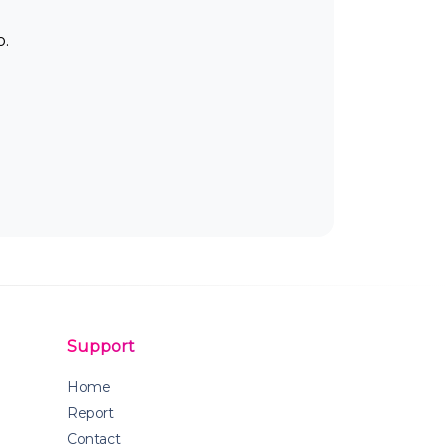
o.
Support
Home
Report
Contact