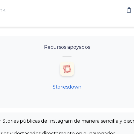
Recursos apoyados
Storiesdown
 Stories públicas de Instagram de manera sencilla y discr
ories y destacados directamente en el navegador.