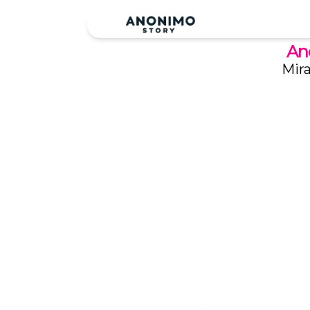
Ano
Mira