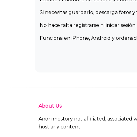
Si necesitas guardarlo, descarga fotos y 
No hace falta registrarse ni iniciar sesió
Funciona en iPhone, Android y ordenado
About Us
Anonimostory not affiliated, associated
host any content.