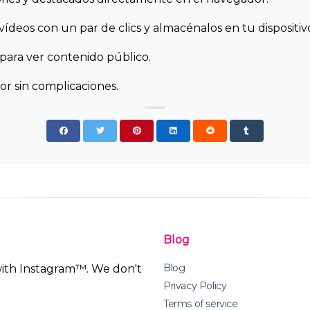
vídeos con un par de clics y almacénalos en tu dispositiv
n para ver contenido público.
r sin complicaciones.
Blog
Blog
 with Instagram™. We don't
Privacy Policy
Terms of service