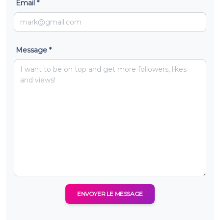
Email *
Message *
ENVOYER LE MESSAGE